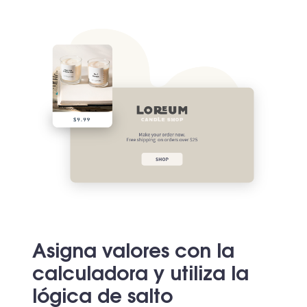
Asigna valores con la
calculadora y utiliza la
lógica de salto